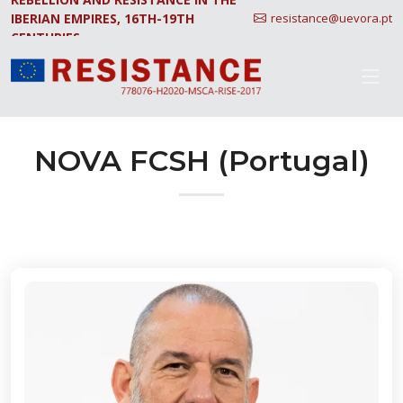
IBERIAN EMPIRES, 16TH-19TH
resistance@uevora.pt
CENTURIES.
NOVA FCSH (Portugal)