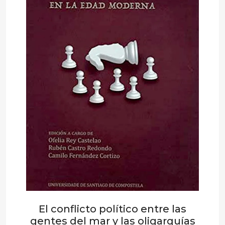
El conflicto político entre las
gentes del mar y las oligarquías