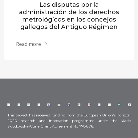
Las disputas por la
administración de los derechos
metrológicos en los concejos
gallegos del Antiguo Régimen
Read more
This project has received funding from the European Union’s Horizon
2020 research and innovation programme under the Marie
Skłodowska-Curie Grant Agreement No 778076.