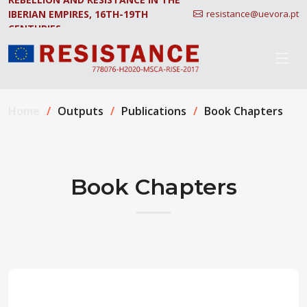
IBERIAN EMPIRES, 16TH-19TH
resistance@uevora.pt
CENTURIES.
Home
Outputs
Publications
Book Chapters
Book Chapters